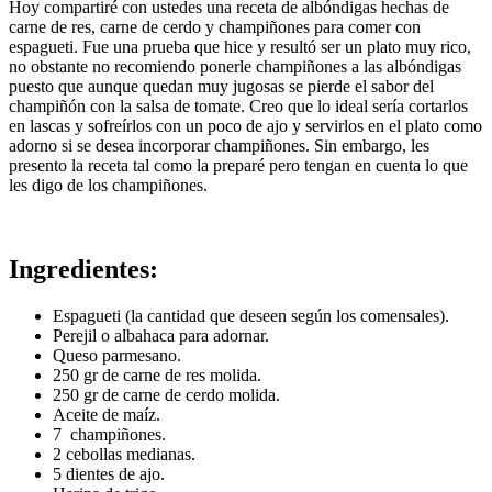
Hoy compartiré con ustedes una receta de albóndigas hechas de
carne de res, carne de cerdo y champiñones para comer con
espagueti. Fue una prueba que hice y resultó ser un plato muy rico,
no obstante no recomiendo ponerle champiñones a las albóndigas
puesto que aunque quedan muy jugosas se pierde el sabor del
champiñón con la salsa de tomate. Creo que lo ideal sería cortarlos
en lascas y sofreírlos con un poco de ajo y servirlos en el plato como
adorno si se desea incorporar champiñones. Sin embargo, les
presento la receta tal como la preparé pero tengan en cuenta lo que
les digo de los champiñones.
Ingredientes:
Espagueti (la cantidad que deseen según los comensales).
Perejil o albahaca para adornar.
Queso parmesano.
250 gr de carne de res molida.
250 gr de carne de cerdo molida.
Aceite de maíz.
7 champiñones.
2 cebollas medianas.
5 dientes de ajo.