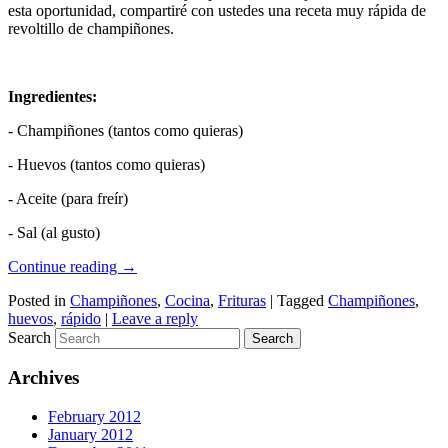
esta oportunidad, compartiré con ustedes una receta muy rápida de
revoltillo de champiñones.
Ingredientes:
- Champiñones (tantos como quieras)
- Huevos (tantos como quieras)
- Aceite (para freír)
- Sal (al gusto)
Continue reading
→
Posted in
Champiñones
,
Cocina
,
Frituras
|
Tagged
Champiñones
,
huevos
,
rápido
|
Leave a reply
Search
Archives
February 2012
January 2012