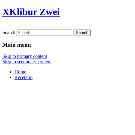
XKlibur Zwei
Search
Main menu
Skip to primary content
Skip to secondary content
Home
Recetario