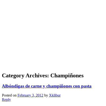
Category Archives:
Champiñones
Albóndigas de carne y champiñones con pasta
Posted on
February 3, 2012
by
Xklibur
Reply