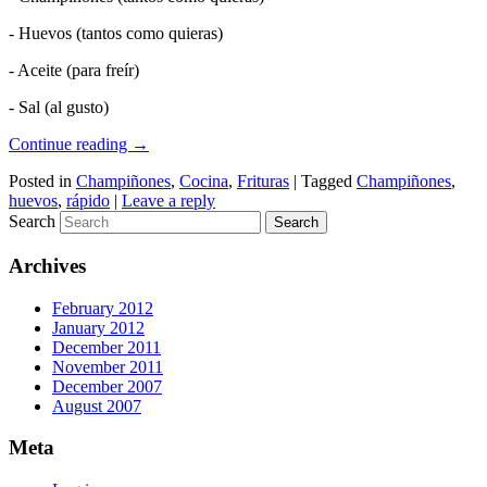
- Huevos (tantos como quieras)
- Aceite (para freír)
- Sal (al gusto)
Continue reading
→
Posted in
Champiñones
,
Cocina
,
Frituras
|
Tagged
Champiñones
,
huevos
,
rápido
|
Leave a reply
Search
Archives
February 2012
January 2012
December 2011
November 2011
December 2007
August 2007
Meta