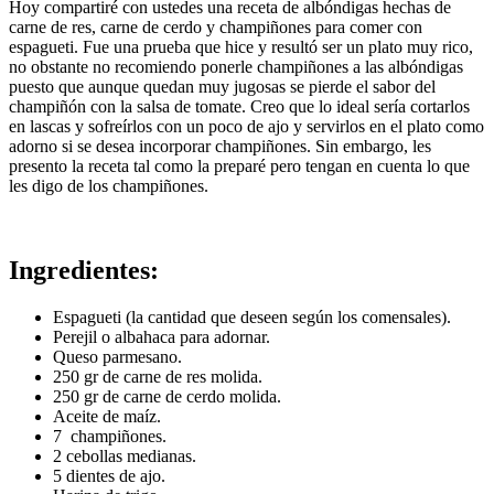
Hoy compartiré con ustedes una receta de albóndigas hechas de
carne de res, carne de cerdo y champiñones para comer con
espagueti. Fue una prueba que hice y resultó ser un plato muy rico,
no obstante no recomiendo ponerle champiñones a las albóndigas
puesto que aunque quedan muy jugosas se pierde el sabor del
champiñón con la salsa de tomate. Creo que lo ideal sería cortarlos
en lascas y sofreírlos con un poco de ajo y servirlos en el plato como
adorno si se desea incorporar champiñones. Sin embargo, les
presento la receta tal como la preparé pero tengan en cuenta lo que
les digo de los champiñones.
Ingredientes:
Espagueti (la cantidad que deseen según los comensales).
Perejil o albahaca para adornar.
Queso parmesano.
250 gr de carne de res molida.
250 gr de carne de cerdo molida.
Aceite de maíz.
7 champiñones.
2 cebollas medianas.
5 dientes de ajo.