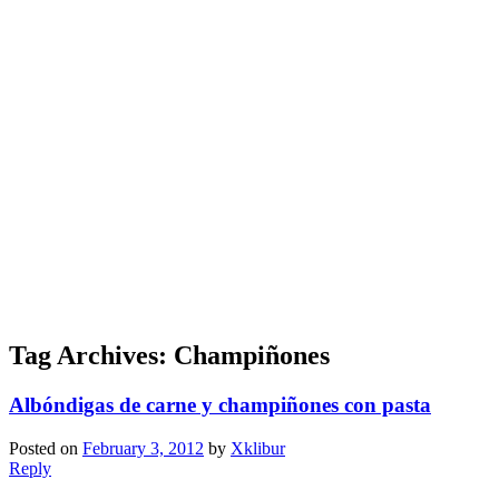
Tag Archives:
Champiñones
Albóndigas de carne y champiñones con pasta
Posted on
February 3, 2012
by
Xklibur
Reply