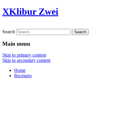
XKlibur Zwei
Search
Main menu
Skip to primary content
Skip to secondary content
Home
Recetario