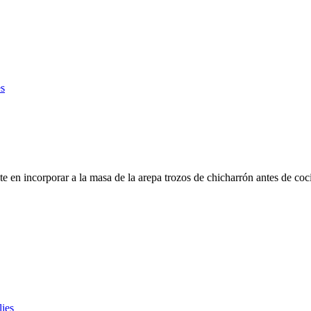
s
te en incorporar a la masa de la arepa trozos de chicharrón antes de coc
ies