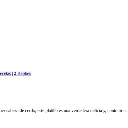
recetas
|
2
Replies
cabeza de cerdo, este platillo es una verdadera delicia y, contrario a 