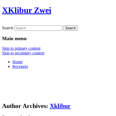
XKlibur Zwei
Search
Main menu
Skip to primary content
Skip to secondary content
Home
Recetario
Author Archives:
Xklibur