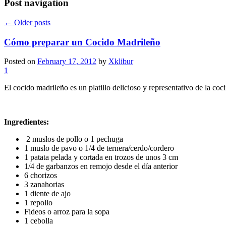
Post navigation
←
Older posts
Cómo preparar un Cocido Madrileño
Posted on
February 17, 2012
by
Xklibur
1
El cocido madrileño es un platillo delicioso y representativo de la co
Ingredientes:
2 muslos de pollo o 1 pechuga
1 muslo de pavo o 1/4 de ternera/cerdo/cordero
1 patata pelada y cortada en trozos de unos 3 cm
1/4 de garbanzos en remojo desde el día anterior
6 chorizos
3 zanahorias
1 diente de ajo
1 repollo
Fideos o arroz para la sopa
1 cebolla