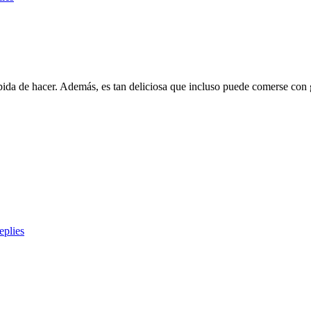
ápida de hacer. Además, es tan deliciosa que incluso puede comerse con g
plies