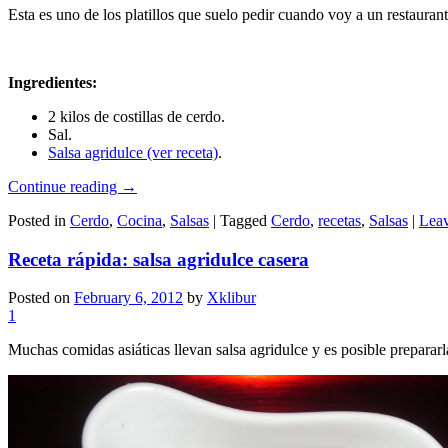
Esta es uno de los platillos que suelo pedir cuando voy a un restauran
Ingredientes:
2 kilos de costillas de cerdo.
Sal.
Salsa agridulce (ver receta)
.
Continue reading
→
Posted in
Cerdo
,
Cocina
,
Salsas
|
Tagged
Cerdo
,
recetas
,
Salsas
|
Leav
Receta rápida: salsa agridulce casera
Posted on
February 6, 2012
by
Xklibur
1
Muchas comidas asiáticas llevan salsa agridulce y es posible prepararl