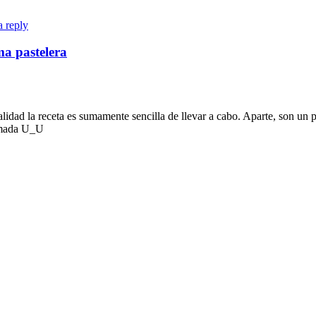
a reply
ma pastelera
ealidad la receta es sumamente sencilla de llevar a cabo. Aparte, son un 
 amada U_U