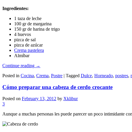
Ingredientes:
1 taza de leche
100 gr de margarina
150 gr de harina de trigo
4 huevos
pizca de sal
pizca de azúcar
Crema pastelera
Almíbar
Continue reading
→
Posted in
Cocina
,
Crema
,
Postre
|
Tagged
Dulce
,
Horneado
,
postres
,
Cómo preparar una cabeza de cerdo crocante
Posted on
February 13, 2012
by
Xklibur
3
Aunque a muchas personas les puede parecer un poco intimidante comer 