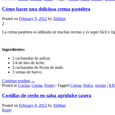
Cómo hacer una deliciosa crema pastelera
Posted on
February 9, 2012
by
Xklibur
3
La crema pastelera es utilizada en muchas recetas y es super fácil y r
Ingredientes:
2 cucharadas de azúcar.
1/4 de litro de leche.
3 cucharadas de fécula de maíz.
3 yemas de huevo.
Continue reading
→
Posted in
Cocina
,
Crema
,
Postre
|
Tagged
Crema
,
Dulce
,
recetas
|
3
Re
Costillas de cerdo en salsa agridulce casera
Posted on
February 8, 2012
by
Xklibur
Reply