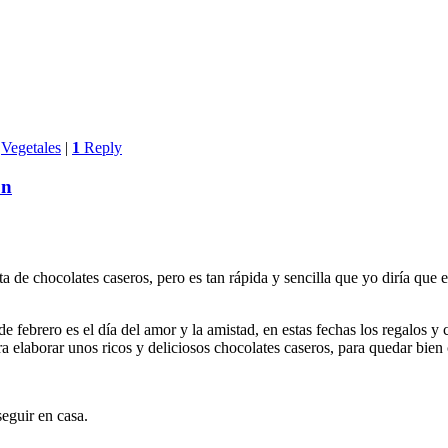
,
Vegetales
|
1
Reply
ón
ta de chocolates caseros, pero es tan rápida y sencilla que yo diría que
febrero es el día del amor y la amistad, en estas fechas los regalos y c
 elaborar unos ricos y deliciosos chocolates caseros, para quedar bien 
eguir en casa.