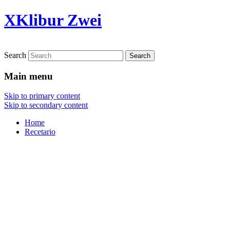
XKlibur Zwei
Search
Main menu
Skip to primary content
Skip to secondary content
Home
Recetario