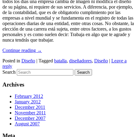
todos los días una empresa cambia de imagen ni modifica el diseño
de su página, ni requiere de sus servicios. A diferencia, por ejemplo,
de la contabilidad, que es de obligatorio cumplimiento por las
empresas a nivel mundial y se fundamenta en el registro de todas las
operaciones diarias de una entidad, entre otras cosas. No obstante, la
elección de una carrera está sujeta, entre otros factores, a los gustos
personales y es como suelen decir: Trabaja en algo que te agrade y
nunca tendrás que trabajar.
Continue reading
→
Posted in
Diseño
|
Tagged
batalla
,
diseñadores
,
Diseño
|
Leave a
reply
Search
Archives
February 2012
January 2012
December 2011
November 2011
December 2007
August 2007
Meta