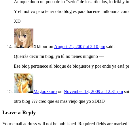
Aunque dudo un poco de lo “serio” de los artículos, lo friki y 
Y el motivo para tener otro blog es para hacerse millonaria c
XD
Xklibur
on
August 21, 2007 at 2:10 pm
said:
Querrás decir mi blog, ya tú no tienes ninguno ¬¬
Ese blog pertenece al bloque de blogueros y por ende ya está p
Magoozkuro
on
November 13, 2009 at 12:31 pm
sa
otro blog ??? creo que es mas viejo que yo xDDD
Leave a Reply
Your email address will not be published. Required fields are marked