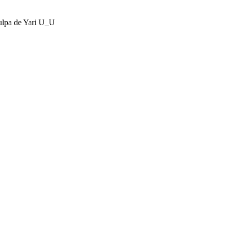
culpa de Yari U_U