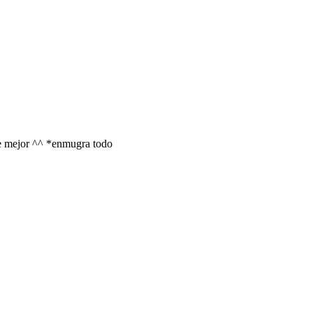
ve mejor ^^ *enmugra todo