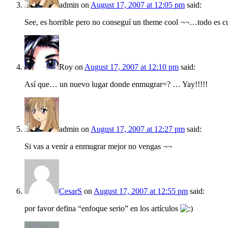
admin
on
August 17, 2007 at 12:05 pm
said:
See, es horrible pero no conseguí un theme cool ¬¬…todo es 
Roy
on
August 17, 2007 at 12:10 pm
said:
Así que… un nuevo lugar donde enmugrar=? … Yay!!!!!
admin
on
August 17, 2007 at 12:27 pm
said:
Si vas a venir a enmugrar mejor no vengas ¬¬
CesarS
on
August 17, 2007 at 12:55 pm
said:
por favor defina “enfoque serio” en los artículos