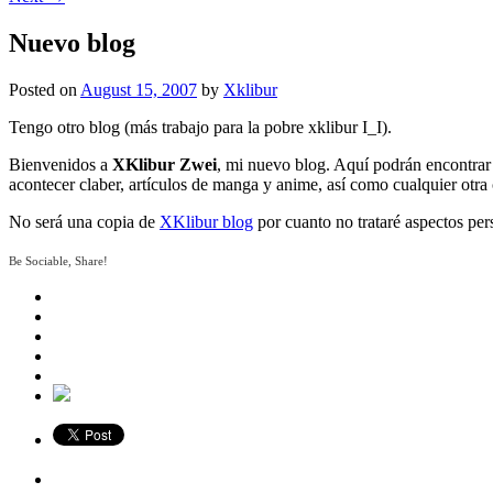
Nuevo blog
Posted on
August 15, 2007
by
Xklibur
Tengo otro blog (más trabajo para la pobre xklibur I_I).
Bienvenidos a
XKlibur Zwei
, mi nuevo blog. Aquí podrán encontrar 
acontecer claber, artículos de manga y anime, así como cualquier otr
No será una copia de
XKlibur blog
por cuanto no trataré aspectos per
Be Sociable, Share!