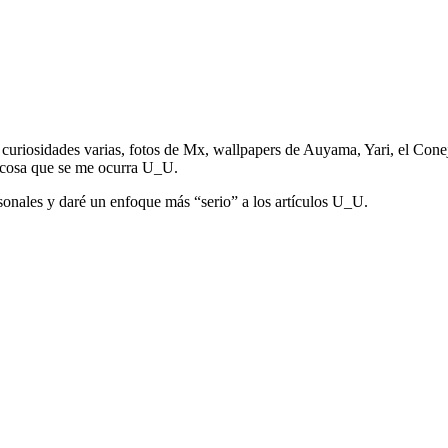
curiosidades varias, fotos de Mx, wallpapers de Auyama, Yari, el Conejo
a cosa que se me ocurra U_U.
sonales y daré un enfoque más “serio” a los artículos U_U.