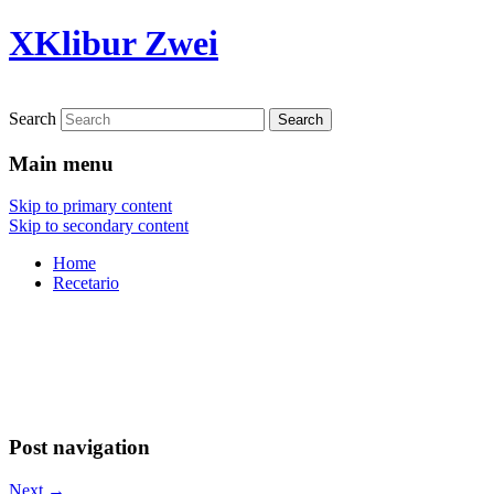
XKlibur Zwei
Search
Main menu
Skip to primary content
Skip to secondary content
Home
Recetario
Post navigation
Next
→