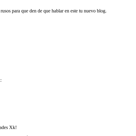
rusos para que den de que hablar en este tu nuevo blog.
:
dades Xk!